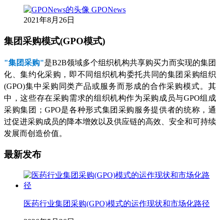
GPONews
2021年8月26日
集团采购模式(GPO模式)
"集团采购"
是B2B领域多个组织机构共享购买力而实现的集团
化、集约化采购，即不同组织机构委托共同的集团采购组织
(GPO)集中采购同类产品或服务而形成的合作采购模式。其
中，这些存在采购需求的组织机构作为采购成员与GPO组成
采购集团；GPO是各种形式集团采购服务提供者的统称，通
过促进采购成员的降本增效以及供应链的高效、安全和可持续
发展而创造价值。
最新发布
医药行业集团采购(GPO)模式的运作现状和市场化路径