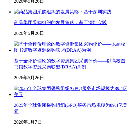
2026年5月26日
药品集团采购组织的发展策略：基于深圳实践
2026年5月26日
基于全评价理论的数字资源集团采购评价——以高校图
书馆数字资源采购联盟(DRAA)为例
2026年5月26日
2025年全球集团采购组织(GPO)服务市场规模为89.4亿美
元
2026年1月7日