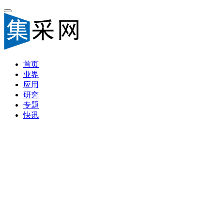
首页
业界
应用
研究
专题
快讯