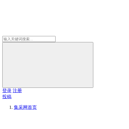
登录
注册
投稿
集采网
首页