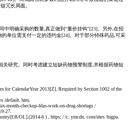
应链冗长局面。
确采购的数量,真正做到“量价挂钩”[23]。另外,在招
的单位需支付一定的违约金[24]。对于部分特殊药品,可采
相关研究。同时考虑建立短缺药物预警制度,并根据药物短
s for CalendarYear 2013[Z]. Required by Section 1002 of the
 /default. htm.
/six-month-checkup-fdas-work-on-drug-shortags /
19-27.
ry[EB/OL].(2014-6 ) , https: / /c. ymcdn. com/sites /higpa.