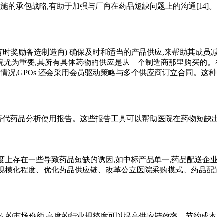
施的承包战略,有助于加强与厂商在药品短缺问题上的沟通[14]。
及有时奖励备选制造商) 确保及时和适当的产品供应,来帮助其成
医院尤为重要,其所有具体药物的供应是从一个制造商那里购买的
定情况,GPOs 还会采用会员驱动策略与多个供应商订立合同。
和替代药品分析使用报告。这些报告工具可以帮助医院在药物短缺出
在一些导致药品短缺的诱因,如中标产品单一,药品配送企业单一,招标
的规模化程度、优化药品供应链、改革公立医院采购模式、药品配
 的市场份额,高度的行业规整度可以提高供应链效率、节约成本[