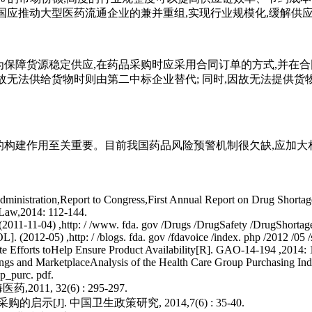
国应推动大型医药流通企业的兼并重组,实现行业规模化,缓解供
障货源稳定供应,在药品采购时应采用合同订单的方式,并在合同中明
无法供给货物时则由第二中标企业替代; 同时,因故无法提供货物
构建作用至关重要。目前我国药品风险预警机制很欠缺,应加大
inistration,Report to Congress,First Annual Report on Drug Shortage
 Law,2014: 112-144.
2011-11-04) ,http: / /www. fda. gov /Drugs /DrugSafety /DrugShortages
(2012-05) ,http: / /blogs. fda. gov /fdavoice /index. php /2012 /05 
e Efforts toHelp Ensure Product Availability[R]. GAO-14-194 ,2014: 
 and MarketplaceAnalysis of the Health Care Group Purchasing Indust
p_purc. pdf.
1, 32(6) : 295-297.
示[J]. 中国卫生政策研究, 2014,7(6) : 35-40.