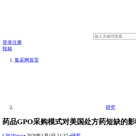
登录
注册
投稿
集采网
首页
研究
药品GPO采购模式对美国处方药短缺的影
GPONews
•
2020年1月1日 11:37
•
研究