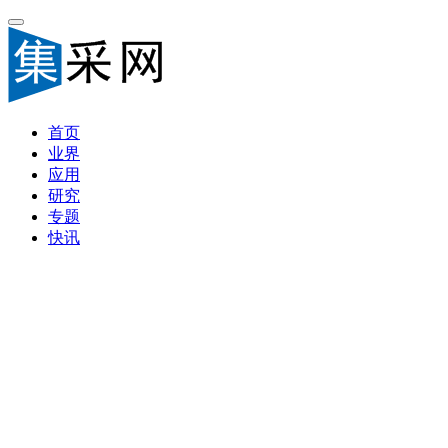
首页
业界
应用
研究
专题
快讯