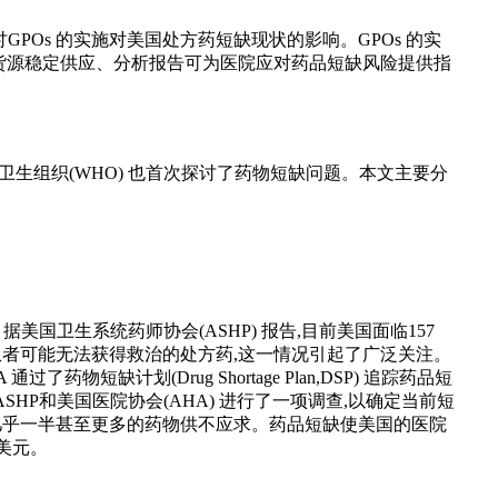
GPOs 的实施对美国处方药短缺现状的影响。GPOs 的实
货源稳定供应、分析报告可为医院应对药品短缺风险提供指
卫生组织(WHO) 也首次探讨了药物短缺问题。本文主要分
美国卫生系统药师协会(ASHP) 报告,目前美国面临157
患者可能无法获得救治的处方药,这一情况引起了广泛关注。
计划(Drug Shortage Plan,DSP) 追踪药品短
ASHP和美国医院协会(AHA) 进行了一项调查,以确定当前短
药品几乎一半甚至更多的药物供不应求。药品短缺使美国的医院
亿美元。