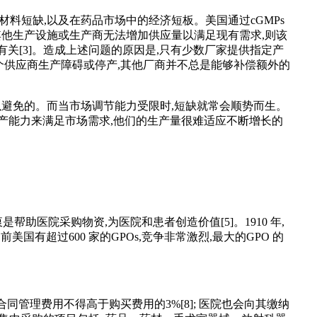
料短缺,以及在药品市场中的经济短板。美国通过cGMPs
其他生产设施或生产商无法增加供应量以满足现有需求,则该
关[3]。造成上述问题的原因是,只有少数厂家提供指定产
个供应商生产障碍或停产,其他厂商并不总是能够补偿额外的
以避免的。而当市场调节能力受限时,短缺就常会顺势而生。
的生产能力来满足市场需求,他们的生产量很难适应不断增长的
帮助医院采购物资,为医院和患者创造价值[5]。1910 年,
国有超过600 家的GPOs,竞争非常激烈,最大的GPO 的
合同管理费用不得高于购买费用的3%[8]; 医院也会向其缴纳