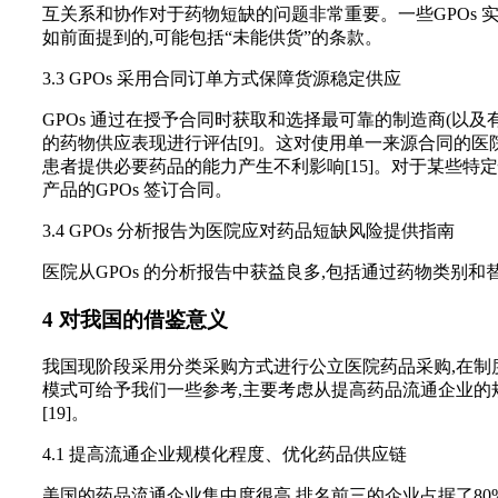
互关系和协作对于药物短缺的问题非常重要。一些GPOs 实
如前面提到的,可能包括“未能供货”的条款。
3.3 GPOs 采用合同订单方式保障货源稳定供应
GPOs 通过在授予合同时获取和选择最可靠的制造商(以
的药物供应表现进行评估[9]。这对使用单一来源合同的
患者提供必要药品的能力产生不利影响[15]。对于某些特
产品的GPOs 签订合同。
3.4 GPOs 分析报告为医院应对药品短缺风险提供指南
医院从GPOs 的分析报告中获益良多,包括通过药物类别
4 对我国的借鉴意义
我国现阶段采用分类采购方式进行公立医院药品采购,在制度上存
模式可给予我们一些参考,主要考虑从提高药品流通企业
[19]。
4.1 提高流通企业规模化程度、优化药品供应链
美国的药品流通企业集中度很高,排名前三的企业占据了80%