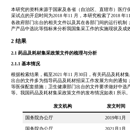
本研究的资料来源于国家及各省（自治区、直辖市）医疗保
采试点的开启时间为2018 年11 月，本研究检索了2018
各政府部门出台的相关文件以及其在各部门间的运行机制
产产品中选比等指标来分析我国集采工作的实施现状及成
2 结果
2.1 药品及耗材集采政策文件的梳理与分析
2.1.1 基本情况
根据检索结果，截至2021 年11 月30日，有关药品
出台的文件多为指导药品及耗材招采工作发展方向的通知
等医保配套措施；卫生健康部门出台的文件要求做好中选
等。我国药品及耗材集采政策文件的发布情况如表1 所示
发文机构
发文时间
国务院办公厅
2019年1月
国务院办公厅
2021月1月