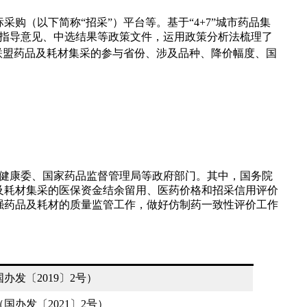
（以下简称“招采”）平台等。基于“4+7”城市药品集
实施方案、指导意见、中选结果等政策文件，运用政策分析法梳理了
联盟药品及耗材集采的参与省份、涉及品种、降价幅度、国
卫生健康委、国家药品监督管理局等政府部门。其中，国务院
及耗材集采的医保资金结余留用、医药价格和招采信用评价
强药品及耗材的质量监管工作，做好仿制药一致性评价工作
发〔2019〕2号）
办发〔2021〕2号）