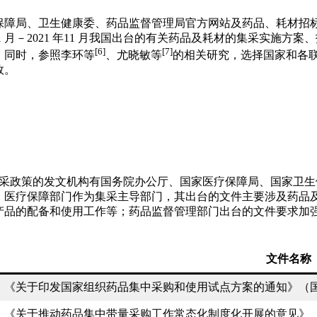
障局、卫生健康委、药品监督管理局官方网站及药品、耗材招标采购
 年11 月－2021 年11 月我国出台的有关药品及耗材的集采
[6]
[7]
；同时，参照李环等
、尤晓敏等
的相关研究，选择国家和各
效。
及耗材集采政策的发文机构有国务院办公厅、国家医疗保障局、国家
；医疗保障部门作为集采主导部门，其出台的文件主要涉及药品
产品的配备和使用工作等；药品监督管理部门出台的文件要求加
。
文件名称
《关于印发国家组织药品集中采购和使用试点方案的通知》（国办
《关于推动药品集中带量采购工作常态化制度化开展的意见》（国