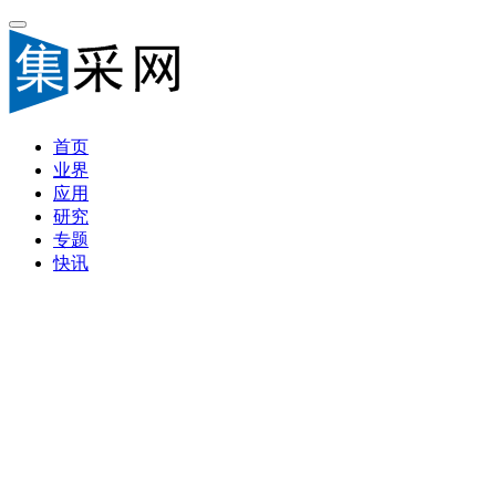
首页
业界
应用
研究
专题
快讯