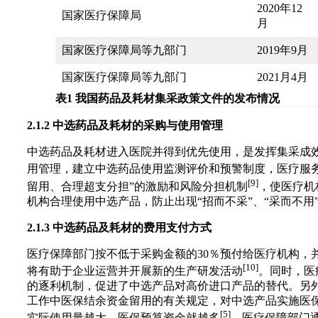
2020年12
国家医疗保障局
月
国家医疗保障局等九部门
2019年9月
国家医疗保障局等九部门
2021月4月
表1 我国药品及耗材集采政策文件的发布情况
2.1.2 中选药品及耗材的采购与使用管理
中选药品及耗材进入医院并得到优先使用，是发挥集采成
用管理，建立中选药品使用监测评价和预警制度，医疗服务
[9]
留用、合理超支分担”的激励和风险分担机制
，使医疗机
机构合理使用中选产品，防止出现“招而不采”、“采而不
2.1.3 中选药品及耗材的费用支付方式
医疗保障部门按不低于采购金额的30％预付给医疗机构
[10]
将有助于企业运营并开展新的生产研发活动
。同时，医
的逐利机制，促进了中选产品对高价进口产品的替代。另外
工作中医保结余资金留用的有关规定，对中选产品实施医
[5]