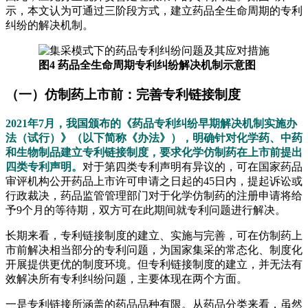
示，本文认为可通过三阶段方式，建立药品全生命周期的专利
纠纷的解决机制。
图4 药品全生命周期专利纠纷解决机制示意图
（一）仿制药上市前：完善专利链接制度
2021年7月，我国颁布的《药品专利纠纷早期解决机制实施办
法（试行）》（以下简称《办法》），明确针对化学药、中药
和生物制品建立专利链接制度，要求化学仿制药在上市前提出
四类专利声明。
对于第四类专利声明有异议的，可在国家药品
审评机构公开药品上市许可申请之日起的45日内，提起诉讼或
行政裁决，药品监管管理部门对于化学仿制药的注册申请将给
予9个月的等待期，双方可在此期间就专利问题进行解决。
长期来看，专利链接制度的建立、实施与完善，可在仿制药上
市前解决相当部分的专利问题，为国家集采的常态化、制度化
开展提供更优的制度环境。但专利链接制度的建立，并无法有
效解决所有专利纠纷问题，主要体现在两个方面。
一是专利链接所涵盖的药品品种有限。从药品分类来看，虽然