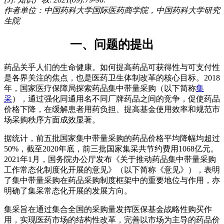
作者单位：中国药科大学国际医药商学院，中国药科大学研究
生院
一、问题的提出
药品关乎人们的生命健康。如何提高药品可获得性与可支付性
是各界关注的焦点，也是医药卫生体制改革的核心目标。2018
年，国家医疗保障局探索药品集中带量采购（以下简称
集
采
），通过强化同通用名不同厂牌药品之间的竞争，促使药品
价格下降，在缓解患者用药负担、提高基金使用效率和规范市
场采购秩序方面成效显著。
据统计，前五批国家集中带量采购的药品价格平均降幅均超过
50%，截至2020年底，前三批国家集采共节约费用1068亿元。
2021年1月，国务院办公厅发布《关于推动药品集中带量采购
工作常态化制度化开展的意见》（以下简称《意见》），表明
了集中带量采购在药品采购制度框架中的重要地位与作用，亦
明确了集采常态化开展的发展方向。
集采旨在通过集合全国的采购量发挥医保基金战略性购买作
用，实现医药市场的结构性改革，完善以市场为主导的药品价