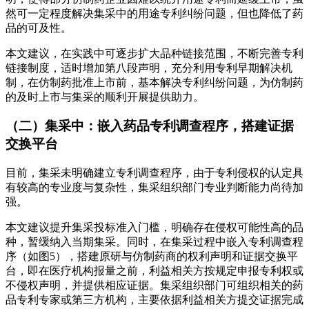
然可一定程度解决集采中的用途专利纠纷问题，但也降低了药
品的可及性。
本文建议，在实践中可逐步扩大品种链接范围，不断完善专利
链接制度，适时增加第八段声明，充分利用专利早期解决机
制，在仿制药批准上市前，基本解决专利纠纷问题，为仿制药
的及时上市与集采的顺利开展提供助力。
（二）集采中：嵌入药品专利调查程序，搭建证据
交换平台
目前，集采未明确建立专利调查程序，由于专利侵权的认定具
有较高的专业度与复杂性，集采组织部门专业判断能力尚待加
强。
本文建议提升集采投标准入门槛，明确存在侵权可能性高的品
种，暂缓纳入当期集采。同时，在集采过程中嵌入专利调查程
序（如图5），搭建原研与仿制药商的权利声明和证据交换平
台，即在医疗机构报量之前，利益相关方按规定申报专利权或
不侵权声明，并提供相应证据。集采组织部门可组织相关的药
品专利专家或第三方机构，主要依据利益相关方提交证据完成