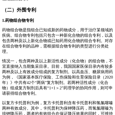
（二）外围专利
1.药物组合物专利
药物组合物是指组合已知或新的药物成分，用于治疗某领域的
疾病。组合物专利包括只包含一种新化合物的组合专利，以及
包含两种及以上新化合物或已知药用化合物的组合专利。对存
在组合物专利的品种，需根据组合物专利的类型进行分类处
理。
情况一，包含两种及以上新活性成分（化合物）的组合物，不
宜直接纳入当期集采目录。目前，我国国家医保目录内有较多
两种及以上有效成分组成的复方制剂。以高血压、糖尿病用药
为例，《国家基本医疗保险、工伤保险和生育保险目录（2020
年）》中共有42个“两病”复方制剂。若两种活性成分（化合
物）组成复方制剂后具有“1+1＞2”药理学的协同作用，则可申
请获得组合物专利。
以复方卡托普利为例，复方卡托普利含有卡托普利和氢氯噻嗪
两种有效成分。其中，卡托普利为保钾降压药，而氢氯噻嗪为
排钾降压药，两者的有效组合在保证降压效果的同时，可维持