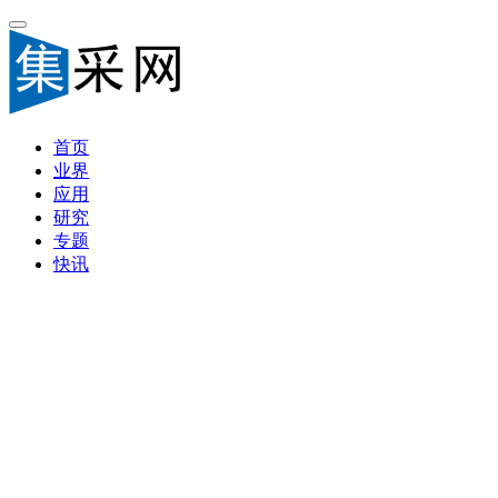
首页
业界
应用
研究
专题
快讯