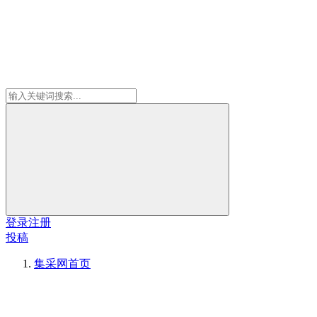
登录
注册
投稿
集采网
首页