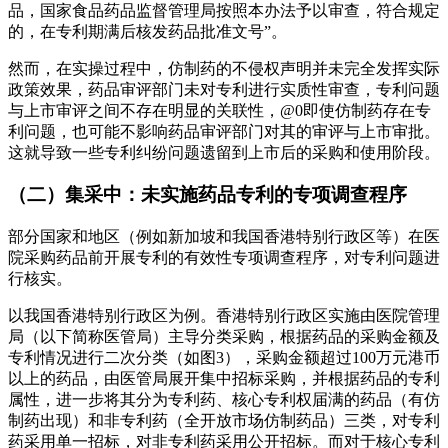
品，国家食品药品监督管理局按照本办法予以审查，符合规定
的，在专利期满后核发药品批准文号”。
然而，在实操过程中，仿制药的不侵权声明并未完全发挥实际
政策效果，药品审评部门未对专利进行实质性审查，专利问题
与上市审评之间不存在明显的关联性，@0即使仿制药存在专
利问题，也可能不影响药品审评部门对其的审评与上市审批。
这就导致一些专利纠纷问题遗留到上市后的采购和使用阶段。
（二）集采中：未实施药品专利的专项调查程序
部分国家和地区（例如新加坡和我国香港特别行政区等）在医
院采购药品前开展专利的有效性专项调查程序，对专利问题进
行核实。
以我国香港特别行政区为例。香港特别行政区实施由医院管理
局（以下简称医管局）主导分类采购，根据药品的采购金额及
专利情况进行二次分类（如图3），采购金额超过100万元港币
以上的药品，由医管局展开集中招标采购，并根据药品的专利
属性，进一步将其分为专利药、核心专利权届满的药品（有仿
制药出现）和非专利药（全开放市场仿制药品）三类，对专利
药采用单一招标，对非专利药采用公开招标。而对于核心专利