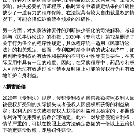
影响。缺失必要的听证程序，临时禁令申请裁定结果的准确性
缺少了一道有力的程序保障。在法院具有较大自由裁量权的情
况下，可能会降低诉前禁令颁发的准确性。
另一方面，对实质法律要件的判断缺少细化的司法解释。考虑
到与《民事诉讼法》的衔接，2020年《专利法》第72条删除了
关于行为保全的程序性规定，具体程序统一适用《民事诉讼
法》的相关规定。然而，专利临时禁令申请的裁定程序中，如
何判断专利权的有效性和损害的不可弥补性等实质要件，在实
际应用中具有一定的难度。因此，在采购程序中，药品专利权
人可能无法有效通过临时禁令及时阻止可能的侵权行为并有效
地维护自身利益。
2.损害赔偿
2020年《专利法》规定，侵犯专利权的赔偿数额按照权利人因
被侵权所受到的实际损失或者侵权人因侵权所获得的利益确
定；权利人的损失或者侵权人获得的利益难以确定的，参照该
专利许可使用费的倍数合理确定。此外，对故意侵犯专利权，
情节严重的，可以在按照上述方法确定数额的一倍以上五倍以
下确定赔偿数额，即惩罚性赔偿。