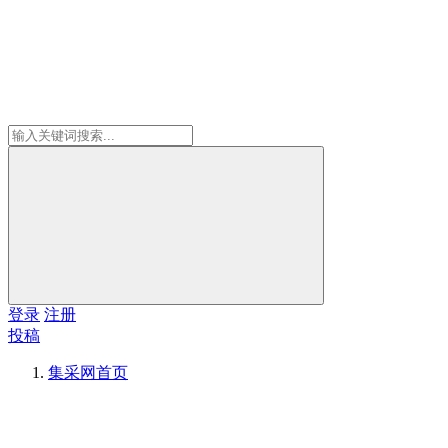
登录
注册
投稿
集采网
首页