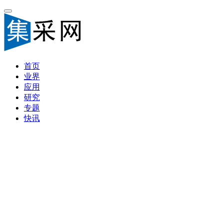
首页
业界
应用
研究
专题
快讯