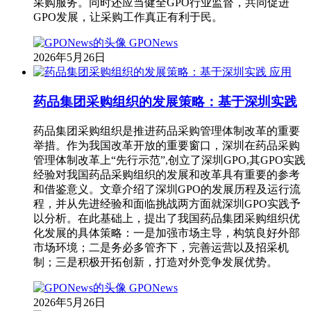
采购服务。同时还应当健全GPO行业监督，共同促进
GPO发展，让采购工作真正有利于民。
GPONews
2026年5月26日
应用
药品集团采购组织的发展策略：基于深圳实践
药品集团采购组织是推进药品采购管理体制改革的重要
举措。作为我国改革开放的重要窗口，深圳在药品采购
管理体制改革上“先行示范”,创立了深圳GPO,其GPO实践
经验对我国药品采购组织的发展和改革具有重要的参考
和借鉴意义。文章介绍了深圳GPO的发展历程及运行流
程，并从先进经验和面临挑战两方面就深圳GPO实践予
以分析。在此基础上，提出了我国药品集团采购组织优
化发展的具体策略：一是加强市场主导，构筑良好外部
市场环境；二是务必多管齐下，完善运营以及招采机
制；三是积极开拓创新，打造对外竞争发展优势。
GPONews
2026年5月26日