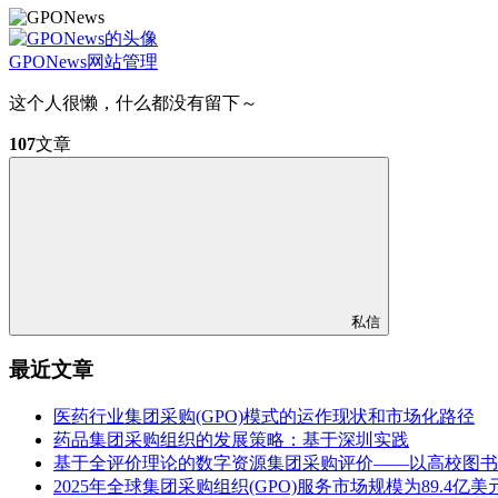
GPONews
网站管理
这个人很懒，什么都没有留下～
107
文章
私信
最近文章
医药行业集团采购(GPO)模式的运作现状和市场化路径
药品集团采购组织的发展策略：基于深圳实践
基于全评价理论的数字资源集团采购评价——以高校图书馆
2025年全球集团采购组织(GPO)服务市场规模为89.4亿美