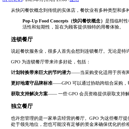
从快闪餐饮概念到传统的实体店，餐饮业有多种类型和多
Pop-Up Food Concepts（快闪餐饮概念）
是指临时性
活性和短期性，旨在为顾客提供独特的用餐体验。
连锁餐厅
说起餐饮服务业，很多人首先会想到连锁餐厅。无论是特
GPO 为连锁餐厅带来许多好处，包括：
计划转换带来巨大的节约潜力
——当采购变化适用于所有网
更好地遵守品牌标准
——GPO 可以通过协助跨组合采购
获取支持解决方案
—— 一些 GPO 会员资格提供获取
独立餐厅
也许您管理的是一家单店经营的餐厅。GPO 为这些餐厅
处于领先地位，您也可能没有足够的资金来确保优化的价