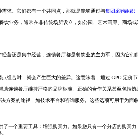
种需求。它们都有一个共同点，那就是能够通过与
集团采购组织
餐饮业务，通常在非传统场所设立，如公园、艺术画廊、商场或
许经营还是集中经营，连锁餐厅都是餐饮业的主力军，因为它们
点组合时，就会产生巨大的差异。这意味着，通过 GPO 定价
，帮助连锁餐厅维持严格的品牌标准。正确的合作关系甚至包括
支持解决方案的途径，如技术平台和咨询服务。这些选项可用于为面
提供了一个重要工具：增强购买力。如果您只有一个分店的购买
格。