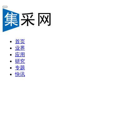
首页
业界
应用
研究
专题
快讯