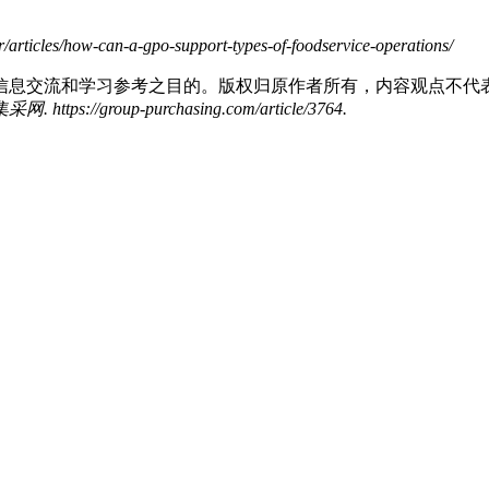
icles/how-can-a-gpo-support-types-of-foodservice-operations/
信息交流和学习参考之目的。版权归原作者所有，内容观点不代
/group-purchasing.com/article/3764
.