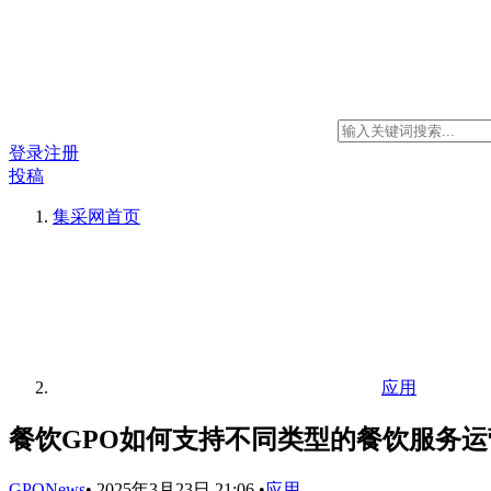
登录
注册
投稿
集采网
首页
应用
餐饮GPO如何支持不同类型的餐饮服务运
GPONews
•
2025年3月23日 21:06
•
应用