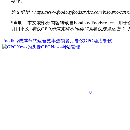
变化。
原文引用：https://www.foodbuyfoodservice.com/resource-center/art
*声明：本文或部分内容转载自
Foodbuy Foodservice
，用于
引用本文:
餐饮GPO如何支持不同类型的餐饮服务运营？. 集采网. https:/
Foodbuy
成本节约
运营效率
连锁餐厅
餐饮GPO
酒店餐饮
GPONews
网站管理
0