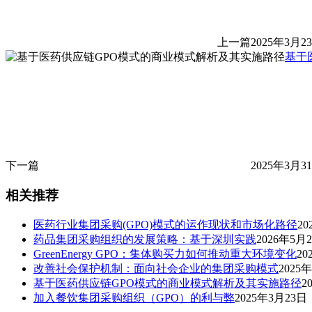
上一篇
2025年3月23
基于
下一篇
2025年3月31
相关推荐
医药行业集团采购(GPO)模式的运作现状和市场化路径
20
药品集团采购组织的发展策略：基于深圳实践
2026年5月
GreenEnergy GPO：集体购买力如何推动重大环境变化
20
改善社会保护机制：面向社会企业的集团采购模式
2025
基于医药供应链GPO模式的商业模式解析及其实施路径
2
加入餐饮集团采购组织（GPO）的利与弊
2025年3月23日