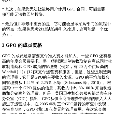
* 其次，如果您无法让最终用户使用 GPO 合同，可能需要一
项可能无法收回的投资。
* 最后但并非最不重要的是，它可能会显示采购部门的流程中
的弱点（如果你思考这些缺陷并引入改进，这可能是一个优
势）。
3 GPO 的成员资格
GPO 的成员通常需要支付准入费才能加入。一些 GPO 还有很
高的年度会员费要求。另一些则通过单独收取制造商或同时收
取制造商和 GPO 成员的管理费（例如，有 20 万个供应商的
Windfall [11]）[12]来支付运营费和服务，但是，这些是制造商
的管理费，它们是GPO的主要收入来源。GPO 的平均加权合
同管理费从 1.22％ 至 2.25％ 不等（Schotanus 等，2010）。根
据其中一个 GPO 提供的信息，其收入中约 80-100％ 来自制造
商和分销商的管理费。但是，美国卫生和公共服务部监察主任
办公室（OIG）指出，GPO从供应商管理费中获得的收入大大
超过了运营成本。在 2005 年对三个GPO进行的审查中发现，
在审查期间，GPO收取 18 亿美元的管理费用。在这笔金额