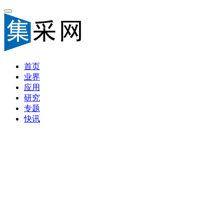
首页
业界
应用
研究
专题
快讯