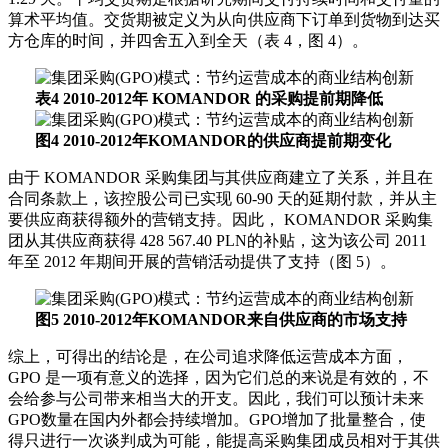
算术平均值。交货期被定义为从向供应商下订单到货物到达买
方仓库的时间，并四舍五入到全天（表 4，图 4）。
表4 2010-2012年
KOMANDOR
的采购提前期降低
图4 2010-2012年KOMANDOR的供应商提前期变化
由于 KOMANDOR 采购集团与其供应商建立了关系，并且在
合同条款上，该控股公司已实现 60-90 天的延期付款，并从主
要供应商获得额外的营销支持。因此， KOMANDOR 采购集
团从其供应商获得 428 567.40 PLN的补贴，这为该公司 2011
年至 2012 年期间开展的营销活动提供了支持（图 5）。
图5 2010-2012年KOMANDOR来自供应商的市场支持
综上，可得出的结论是，在公司追求降低运营成本方面，
GPO 是一项有意义的选择，因为它们总的来说是有效的，不
会给参与公司带来相当大的开支。因此，我们可以预计未来
GPO数量在国内外都会持续增加。GPO增加了批量整合，使
得只进行一次谈判成为可能，能提高采购集团成员相对于其供