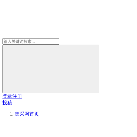
登录
注册
投稿
集采网
首页