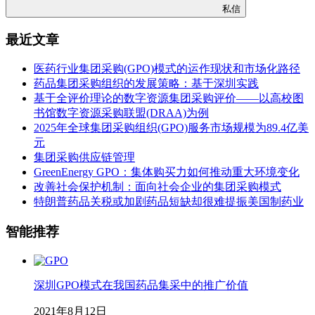
私信
最近文章
医药行业集团采购(GPO)模式的运作现状和市场化路径
药品集团采购组织的发展策略：基于深圳实践
基于全评价理论的数字资源集团采购评价——以高校图
书馆数字资源采购联盟(DRAA)为例
2025年全球集团采购组织(GPO)服务市场规模为89.4亿美
元
集团采购供应链管理
GreenEnergy GPO：集体购买力如何推动重大环境变化
改善社会保护机制：面向社会企业的集团采购模式
特朗普药品关税或加剧药品短缺却很难提振美国制药业
智能推荐
深圳GPO模式在我国药品集采中的推广价值
2021年8月12日