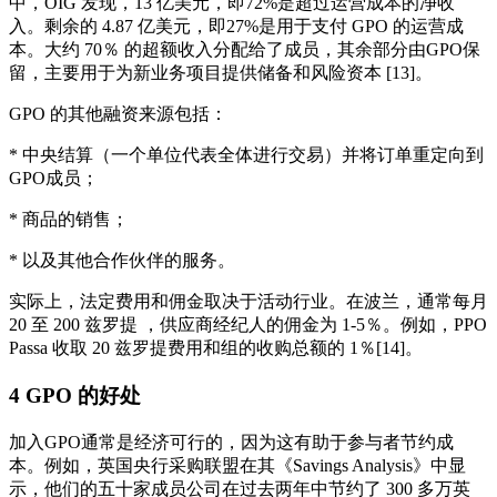
中，OIG 发现，13 亿美元，即72%是超过运营成本的净收
入。剩余的 4.87 亿美元，即27%是用于支付 GPO 的运营成
本。大约 70％ 的超额收入分配给了成员，其余部分由GPO保
留，主要用于为新业务项目提供储备和风险资本 [13]。
GPO 的其他融资来源包括：
* 中央结算（一个单位代表全体进行交易）并将订单重定向到
GPO成员；
* 商品的销售；
* 以及其他合作伙伴的服务。
实际上，法定费用和佣金取决于活动行业。在波兰，通常每月
20 至 200 兹罗提 ，供应商经纪人的佣金为 1-5％。例如，PPO
Passa 收取 20 兹罗提费用和组的收购总额的 1％[14]。
4 GPO 的好处
加入GPO通常是经济可行的，因为这有助于参与者节约成
本。例如，英国央行采购联盟在其《Savings Analysis》中显
示，他们的五十家成员公司在过去两年中节约了 300 多万英