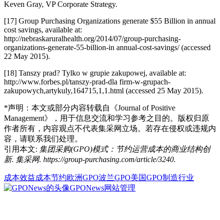
Keven Gray, VP Corporate Strategy.
[17] Group Purchasing Organizations generate $55 Billion in annual
cost savings, available at:
http://nebraskaruralhealth.org/2014/07/group-purchasing-
organizations-generate-55-billion-in annual-cost-savings/ (accessed
22 May 2015).
[18] Tanszy prad? Tylko w grupie zakupowej, available at:
http://www.forbes.pl/tanszy-prad-dla firm-w-grupach-
zakupowych,artykuly,164715,1,1.html (accessed 25 May 2015).
*声明：本文或部分内容转载自
《Journal of Positive
Management》
，用于信息交流和学习参考之目的。版权归原
作者所有，内容观点不代表
集采网
立场。若存在侵权或违规内
容，请联系我们处理。
引用本文:
集团采购(GPO)模式：节约运营成本的商业结构创
新. 集采网. https://group-purchasing.com/article/3240
.
成本效益
成本节约
欧洲GPO
波兰GPO
美国GPO
制造行业
GPONews
网站管理