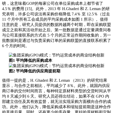
镑，这意味着GOP的每家公司在单位采购成本上都节省了
4.5％ 的费用 [15]。此外，2013 年 H.Ghaderi 和 Z. Leman 的研
究表明，许多公司设法将采购价格降低 7.4％ 至 12.5％（过去
11 个月中所有工会成员的平均采购成本如图 1 所示）。值得
注意的是，研究人员提供的数据跨越两个时期，即在采购联盟
成立之前和其活动开始之后。第一批数据是通过定量调查问卷
与公司直接联系的方式在 5 个月的正常运作期间收集的，另一
批数据则是通过与负责采购订单的采购联盟的直接联系积累了
6 个月的时间。
图1 平均降低的采购成本
图2 平均降低的供应商提前期
值得一提的是，H. Ghaderi 和 Z. Leman （2013）的研究结果
显示，与合作之前相比，平均减少了 8％。此外，就国内供应
商订单的交付时间而言，每种特定原材料类型的交货时间从平
均 8 天减少到 6 天。研究人员还得出结论，如果不在 GPO 内
部建立信任及其有效监督，就无法实现采购方面横向合作的成
功。此外，他们认为，降低采购成本和缩短提前期是这种合作
的直接后果，同时，还有更少的库存量、更好的原材料和定制