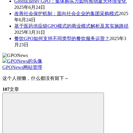
GreenEnergy GPO：集体购买力如何推动重大环境变化
2025年6月24日
改善社会保护机制：面向社会企业的集团采购模式
2025
年6月24日
基于医药供应链GPO模式的商业模式解析及其实施路径
2025年3月31日
餐饮GPO如何支持不同类型的餐饮服务运营？
2025年3
月23日
GPONews
网站管理
这个人很懒，什么都没有留下～
107
文章