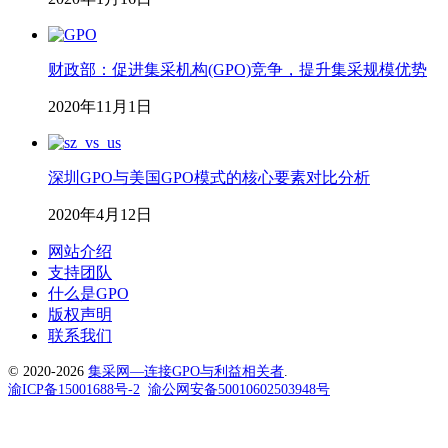
财政部：促进集采机构(GPO)竞争，提升集采规模优势
2020年11月1日
深圳GPO与美国GPO模式的核心要素对比分析
2020年4月12日
网站介绍
支持团队
什么是GPO
版权声明
联系我们
© 2020-2026
集采网—连接GPO与利益相关者
.
渝ICP备15001688号-2
渝公网安备50010602503948号