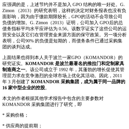
应强调的是，上述节约并不是加入 GPO 结构的唯一好处。G.
Zimon （2013）的研究表明，这样的决定对财务报表也没有负
面影响，因为由于缴款期限较长，GPO的活动不会导致公司
负债的增加。G. Zimon（2013）证明，公司加入 GPO后的总
债务指标平均水平应评估为 0.56。该数字证实了这些公司的运
营安全以及它们在管理资金来源方面的保守政策。另一项分析
表明，公司90% 的负债是短期的，而债务条件已通过采购集
团的谈判达成。
上面结果也得到本人关于波兰一家GPO（KOMANDOR）的
研究证实。
KOMANDOR 是波兰最著名的推拉门和定制家具
制造商之一
。该公司成立于 1992 年，其蓬勃的增长促使其管
理层力求在竞争激烈的全球市场上优化其活动。因此，2011
年 3 月创建了
KOMANDOR 采购集团，成为属于同一品牌的
16 家中型企业的控股
。
本文的作者根据其他学术报告中包含的主要参数对
KOMANDOR 采购集团进行了研究，即
* 采购价格；
* 供应商的提前期；