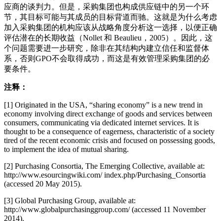
应商的谈判力。但是，采购集团也构成供应链中的另一个环
节，其目标可能与其成员的目标背道而驰。这就是为什么考虑
加入采购集团的机构应该从战略角度分析这一选择，以便正确
评估潜在的长期收益（Nollet 和 Beaulieu，2005）。因此，这
个问题需要进一步研究，除非在其结构内建立信任和监督体
系，否则GPO不会取得成功，而这是有效管理采购集团的必
要条件。
注释：
[1] Originated in the USA, “sharing economy” is a new trend in
economy involving direct exchange of goods and services between
consumers, communicating via dedicated internet services. It is
thought to be a consequence of eagerness, characteristic of a society
tired of the recent economic crisis and focused on possessing goods,
to implement the idea of mutual sharing.
[2] Purchasing Consortia, The Emerging Collective, available at:
http://www.esourcingwiki.com/ index.php/Purchasing_Consortia
(accessed 20 May 2015).
[3] Global Purchasing Group, available at:
http://www.globalpurchasinggroup.com/ (accessed 11 November
2014).