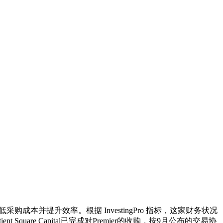
低采购成本并提升效率。根据 InvestingPro 指标，这家财务状况
uare Capital已完成对Premier的收购，按9月公布的交易协