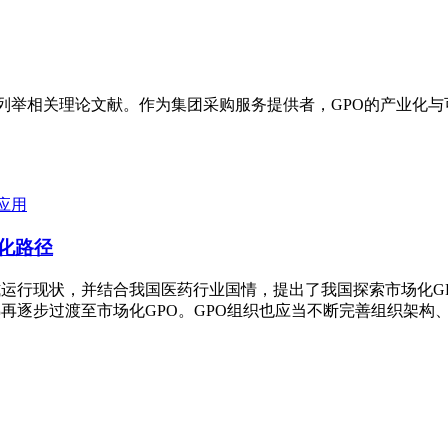
并列举相关理论文献。作为集团采购服务提供者，GPO的产业化
应用
场化路径
式运行现状，并结合我国医药行业国情，提出了我国探索市场化G
再逐步过渡至市场化GPO。GPO组织也应当不断完善组织架构
。