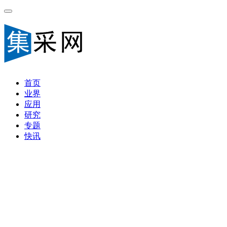
首页
业界
应用
研究
专题
快讯