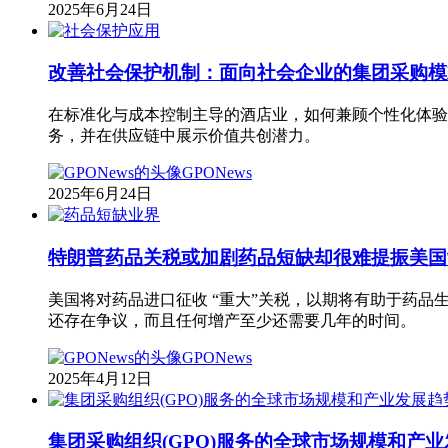
2025年6月24日
应用
改善社会保护机制：面向社会企业的集团采购模
在标准化与成本控制主导的酒店业，如何兼顾个性化体验
务，并在供应链中展示价值共创潜力。
GPONews
2025年6月24日
业界
特朗普药品关税或加剧药品短缺却很难提振美国
美国将对药品进口征收 “重大”关税，以期将有助于药
还存在争议，而且任何增产至少还需要几年的时间。
GPONews
2025年4月12日
集团采购组织(GPO)服务的全球市场规模和产