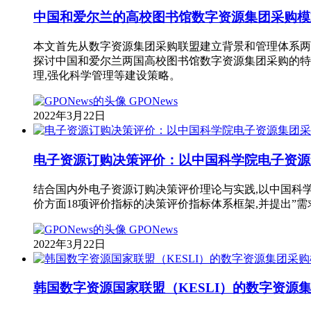
中国和爱尔兰的高校图书馆数字资源集团采购模
本文首先从数字资源集团采购联盟建立背景和管理体系两
探讨中国和爱尔兰两国高校图书馆数字资源集团采购的特点
理,强化科学管理等建设策略。
GPONews
2022年3月22日
电子资源订购决策评价：以中国科学院电子资源
结合国内外电子资源订购决策评价理论与实践,以中国科
价方面18项评价指标的决策评价指标体系框架,并提出
GPONews
2022年3月22日
韩国数字资源国家联盟（KESLI）的数字资源