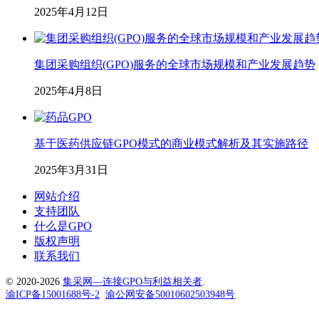
2025年4月12日
集团采购组织(GPO)服务的全球市场规模和产业发展趋势
2025年4月8日
基于医药供应链GPO模式的商业模式解析及其实施路径
2025年3月31日
网站介绍
支持团队
什么是GPO
版权声明
联系我们
© 2020-2026
集采网—连接GPO与利益相关者
.
渝ICP备15001688号-2
渝公网安备50010602503948号