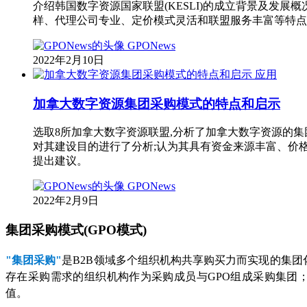
介绍韩国数字资源国家联盟(KESLI)的成立背景及发
样、代理公司专业、定价模式灵活和联盟服务丰富等特点
GPONews
2022年2月10日
应用
加拿大数字资源集团采购模式的特点和启示
选取8所加拿大数字资源联盟,分析了加拿大数字资源的集
对其建设目的进行了分析;认为其具有资金来源丰富、价
提出建议。
GPONews
2022年2月9日
集团采购模式(GPO模式)
"集团采购"
是B2B领域多个组织机构共享购买力而实现的集团
存在采购需求的组织机构作为采购成员与GPO组成采购集团
值。