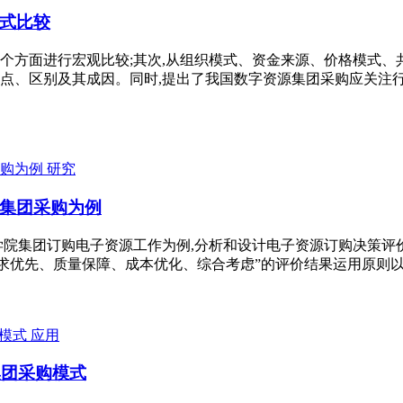
式比较
个方面进行宏观比较;其次,从组织模式、资金来源、价格模式、
、区别及其成因。同时,提出了我国数字资源集团采购应关注行政
研究
集团采购为例
学院集团订购电子资源工作为例,分析和设计电子资源订购决策评
”需求优先、质量保障、成本优化、综合考虑”的评价结果运用原
应用
集团采购模式