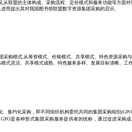
展概况,从联盟的主体构成、采购流程、定价模式和服务功能等方面
,进而提出其对我国图书馆联盟数字资源集团采购的启示。
团采购模式,从筹资模式、价格模式、共享模式、特色资源采购与
格模式灵活、共享模式成熟、特色服务多样、发展目标清晰、工
化、集约化采购，即不同组织机构委托共同的集团采购组织(GP
；GPO是各种形式集团采购服务提供者的统称，通过促进采购