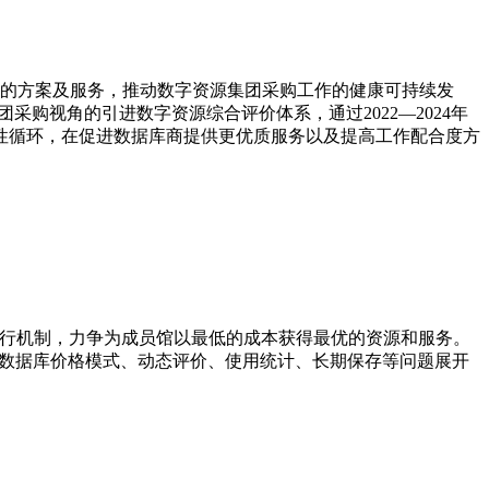
的方案及服务，推动数字资源集团采购工作的健康可持续发
购视角的引进数字资源综合评价体系，通过2022—2024年
性循环，在促进数据库商提供更优质服务以及提高工作配合度方
运行机制，力争为成员馆以最低的成本获得最优的资源和服务。
的数据库价格模式、动态评价、使用统计、长期保存等问题展开