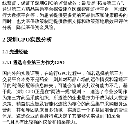
线监督，保证了深圳GPO的监督成效；最后是“拓展第三方”,
通过第三方药品采购平台探索建立医保智能监控平台、区域医
疗大数据平台等，为患者提供更多元的药品供应和健康服务的
同时，也为医保政策制定提供数据支撑和政策落地后效果评估
分析，降低医保资金风险。
2 深圳GPO实践分析
2.1 先进经验
2.1.1 遴选专业第三方作为GPO
国内外的实践证明，在施行GPO过程中，倘若选择的第三方
交易平台本身不是药企，则其对药品市场的运作情况和流通环
节的利润分配等信息缺失，可能会造成谈判议价能力不足。基
于此，深圳GPO正是在“两法一规”规则下，遴选了专业公司作
为第三方药品采购组织。所遴选的企业是致力于成为以大数据
决策、精益供应链及智能化连接为核心的药品集中采购服务运
营商，其领导团队来自多领域，实质是一个多基因混合的管理
体系。遴选企业的自身特点决定了其能够切实做到“招采合
一”,且具有比较强的议价和招采能力。