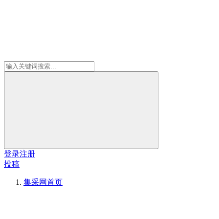
登录
注册
投稿
集采网
首页