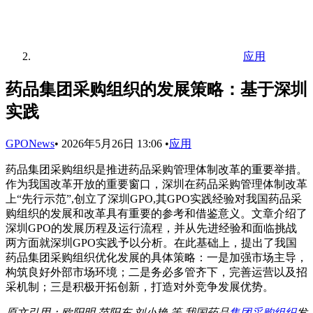
应用
药品集团采购组织的发展策略：基于深圳
实践
GPONews
•
2026年5月26日 13:06
•
应用
药品集团采购组织是推进药品采购管理体制改革的重要举措。
作为我国改革开放的重要窗口，深圳在药品采购管理体制改革
上“先行示范”,创立了深圳GPO,其GPO实践经验对我国药品采
购组织的发展和改革具有重要的参考和借鉴意义。文章介绍了
深圳GPO的发展历程及运行流程，并从先进经验和面临挑战
两方面就深圳GPO实践予以分析。在此基础上，提出了我国
药品集团采购组织优化发展的具体策略：一是加强市场主导，
构筑良好外部市场环境；二是务必多管齐下，完善运营以及招
采机制；三是积极开拓创新，打造对外竞争发展优势。
原文引用：欧阳明,范阳东,刘小艳,等.我国药品
集团采购组织
发