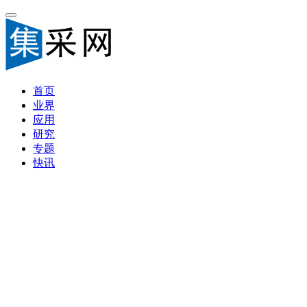
首页
业界
应用
研究
专题
快讯