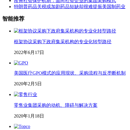
改善社会保护机制：面向社会企业的集团采购模式
特朗普药品关税或加剧药品短缺却很难提振美国制药业
智能推荐
框架协议采购下政府集采机构的专业化转型路径
2022年6月17日
美国医疗GPO模式的应用现状、采购流程与反垄断机制
2020年2月5日
零售业集团采购的动机、障碍与解决方案
2020年1月18日