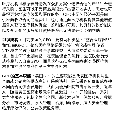
医疗机构可根据自身情况在众多方案中选择合适的产品组合进
行采购，医生可以不受药品局限发挥出更好地实力，患者也可
获得更好地诊疗效果和医疗服务。GPO主要的经济来源是向
供应商收取合同管理费用，也可通过向医疗机构提供其他增值
服务来获取医疗机构资金，盈利能力可观。其良好的议价能力
以及多元化的服务项目使得医院已无法离开GPO的帮助。
组织架构：
目前美国的GPO主要有两种类型：“整合医疗网络”
和“自由GPO”。整合医疗网络是通过签订协议或控股,使得一
定区域内的医疗机构联合形成联盟，从而建立委员会统一管
理。自由GPO更加灵活，在美国也更为流行，医院以会员形
式控股加入自由GPO，而且这些GPO多为由多所会员医疗机
构参加控股的盈利性第三方中介机构。
GPO的基本职能：
美国GPO的主要职能是代表医疗机构与生
产商或分销商等供应商进行采购谈判，降低采购药价形成多种
不同的合同供会员选择，从而为会员医院节省采购开支。近年
来，随着美国医药市场竞争日益激烈，GPO开始提供一系列
竞争性服务，包括个性化合同、新技术评估、保险服务、数据
分析、市场调查、收入管理、临床用药指导、病人安全管理、
临床疗效评价、公共政策服务等。