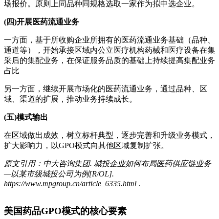
场报价。原则上同品种同规格选取一家作为拟中选企业。
(四)开展医药流通业务
一方面，基于所收购企业所拥有的医药流通业务基础（品种、
通道等），开始承接区域内公立医疗机构药械和医疗设备在集
采后的集配业务，在保证服务品质的基础上持续提高集配业务
占比
另一方面，继续开展市场化的医药流通业务，通过品种、区
域、渠道的扩展，推动业务持续成长。
(五)模式输出
在区域做出成效，树立标杆典型，逐步完善和升级业务模式，
扩大影响力，以GPO模式向其他区域复制扩张。
原文引用：中大咨询集团. 城投企业如何布局医药供应链业务
—以某市级城投公司为例[R/OL].
https://www.mpgroup.cn/article_6335.html
.
美国药品GPO模式的核心要素