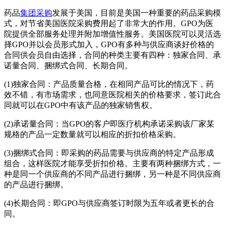
药品
集团采购
发展于美国，目前是美国一种重要的药品采购模
式，对节省美国医院采购费用起了非常大的作用。GPO为医
院提供全部服务处理并附加增值性服务。美国医院可以灵活选
择GPO并以会员形式加入，GPO有多种与供应商谈好价格的
合同供会员自由选择，合同的种类主要有四种：独家合同、承
诺量合同、捆绑式合同、长期合同。
(1)独家合同：产品质量合格，在相同产品可比的情况下，药
效不错，有市场需求，也同意医院相关的价格要求，签订此合
同就可以在GPO中有该产品的独家销售权。
(2)承诺量合同：当GPO的客户即医疗机构承诺采购该厂家某
规格的产品一定数量就可以相应的折扣价格采购。
(3)捆绑式合同：即采购的药品需要与供应商的特定产品形成
组合，这样医院才能享受折扣价格。主要有两种捆绑方式，一
种是同一个供应商的不同产品进行捆绑，另一种是不同供应商
的产品进行捆绑。
(4)长期合同：即GPO与供应商签订时限为五年或者更长的合
同。