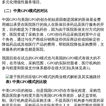
多元化增值性服务项目。
（二）中美GPO模式的对比
中国GPO与美国GPO的创办初始原因都是国家的医保基金费
用难以承受在医院医疗的病人在医保目录药品及医疗服务的开
支，目的都是为了降低药价，因为由于医院医保支付方式的转
变，医院变成了采购主体，GPO担任药品采购流程里中介这
个角色，通过与生产商或分销商这些供应商议价或招标定价，
降低药品或其他医疗产品的费用，帮助医院降低采购费用，主
体服务的对象也都是医院。
我国目前在试点的GPO模式也与美国的GPO模式有很大的不
同，在市场化，采购范围，GPO的实际控股者，医疗机构的
参与程度和医保支付体系都存在很大区别(具体见表1)。
表1 中美GPO模式的比较
中美GPO目的相似，但是我国GPO仍在市场化程度、采购范
围及医院参与程度方面与美国GPO有所差距，缺乏监管机
制。医疗机构是药品采购主体，不提高医疗机构参与程度的采
购是盲目的，采购药品与实际所需出入大，采购范围也局限于