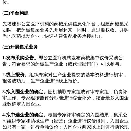
位。
(二)平台构建
先搭建起公立医疗机构的药械采供信息化平台，组建药械集采
团队，把药械集采业务先开展起来。同时，通过股权收、并购
当地医药批发企业，快速构建集配业务承接能力。
(三)开展集采业务
1.发布采购公告。
即公立医疗机构发布药械集中议价采购公
告，符合要求的药械生产企业（或代理经销商）可以参与。
2.线上报价。
组织专家对生产企业提交的基本资料进行初审，
报名成功后，生产企业进行线上报价。
3.拟入围企业的确定。
随机抽取专家组成评审专家组，负责评
审工作。专家组按照评分标准进行综合评分，结合最多入围企
业数确定入围企业。
4.拟中选企业的确定。
根据专家评审确定的入围结果，集采公
司组织专家和药械生产（经营）企业进行议价谈判，入围企业
如只有一家，进行单独议价；入围企业两家以上则进行两轮现