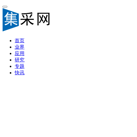
首页
业界
应用
研究
专题
快讯