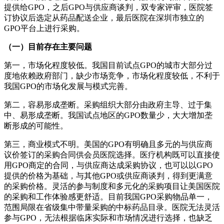
提供给GPO，之后GPO与供应商谈判，双专家评审，医院签
订协议后选定从药品配送企业，最后医院在深圳市独立的
GPO平台上进行采购。
（一）目前存在主要问题
第一，市场化程度较低。我国目前试点GPO的城市大部分过
度地依赖政府部门，缺少市场竞争，市场化程度较低，不利于
我国GPO的市场化发展与模式完善。
第二，容易形成垄断。采购组织大部分由政府主导、过于集
中、易形成垄断。我国试点地区的GPO数量少，大大增加垄
断形成的可能性。
第三，商业模式不明。美国的GPO有明确且多元的与供应商
议价签订的采购合同供会员医院选择。医疗机构既可以直接使
用GPO商定的合同，与供应商达成采购协议，也可以以GPO
提供的价格为基础，与其他GPO或供应商谈判，得到更满意
的采购价格。灵活的参与制度和多元化的采购项目让美国医院
的采购和工作体验感更舒适。目前我国GPO采购物品单一，
范围局限在省级集中带量采购的中标药品目录。医院无法灵活
参与GPO，无法根据临床实际和市场情况进行选择，也缺乏