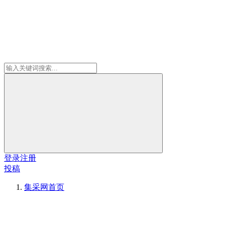
登录
注册
投稿
集采网
首页