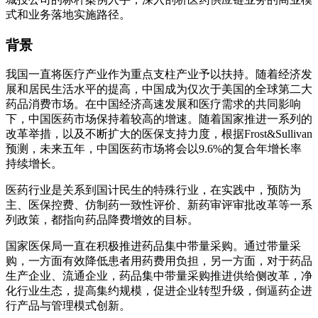
式和业务落地实施路径。
背景
我国一直将医疗产业作为重点支柱产业予以扶持。随着经济发
展和居民生活水平的提高，中国成为仅次于美国的全球第二大
药品消费市场。在中国经济高速发展和医疗需求的共同影响
下，中国医药市场保持着较高的增速。随着国家推进一系列的
改革举措，以及不断扩大的医保支持力度，根据Frost&Sullivan
预测，未来五年，中国医药市场将会以9.6%的复合年增长率
持续增长。
医药行业是关系到国计民生的特殊行业，在实践中，预防为
主、医保控费、仿制药一致性评价、新药审评审批改革等一系
列政策，都指向药品降费增效的目标。
国家医保局一直在积极推进药品集中带量采购。通过带量采
购，一方面有效降低患者用药费用负担，另一方面，对于药品
生产企业、流通企业，药品集中带量采购推进供给侧改革，净
化行业生态，提高集约规模，促进企业转型升级，倒逼药企进
行产品与管理模式创新。