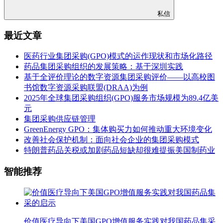
私信
最近文章
医药行业集团采购(GPO)模式的运作现状和市场化路径
药品集团采购组织的发展策略：基于深圳实践
基于全评价理论的数字资源集团采购评价——以高校图
书馆数字资源采购联盟(DRAA)为例
2025年全球集团采购组织(GPO)服务市场规模为89.4亿美
元
集团采购供应链管理
GreenEnergy GPO：集体购买力如何推动重大环境变化
改善社会保护机制：面向社会企业的集团采购模式
特朗普药品关税或加剧药品短缺却很难提振美国制药业
智能推荐
价值医疗导向下美国GPO增值服务实践对我国药品集采