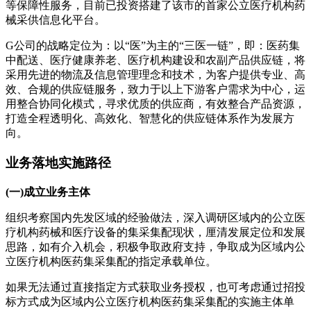
等保障性服务，目前已投资搭建了该市的首家公立医疗机构药
械采供信息化平台。
G公司的战略定位为：以“医”为主的“三医一链”，即：医药集
中配送、医疗健康养老、医疗机构建设和农副产品供应链，将
采用先进的物流及信息管理理念和技术，为客户提供专业、高
效、合规的供应链服务，致力于以上下游客户需求为中心，运
用整合协同化模式，寻求优质的供应商，有效整合产品资源，
打造全程透明化、高效化、智慧化的供应链体系作为发展方
向。
业务落地实施路径
(一)成立业务主体
组织考察国内先发区域的经验做法，深入调研区域内的公立医
疗机构药械和医疗设备的集采集配现状，厘清发展定位和发展
思路，如有介入机会，积极争取政府支持，争取成为区域内公
立医疗机构医药集采集配的指定承载单位。
如果无法通过直接指定方式获取业务授权，也可考虑通过招投
标方式成为区域内公立医疗机构医药集采集配的实施主体单