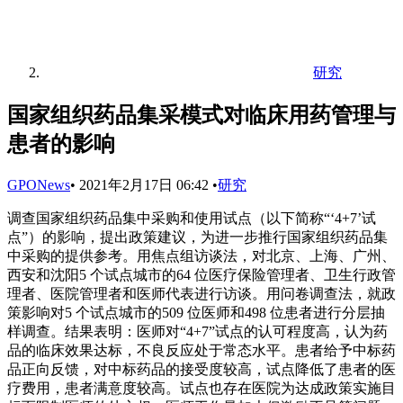
研究
国家组织药品集采模式对临床用药管理与
患者的影响
GPONews
•
2021年2月17日 06:42
•
研究
调查国家组织药品集中采购和使用试点（以下简称“‘4+7’试
点”）的影响，提出政策建议，为进一步推行国家组织药品集
中采购的提供参考。用焦点组访谈法，对北京、上海、广州、
西安和沈阳5 个试点城市的64 位医疗保险管理者、卫生行政管
理者、医院管理者和医师代表进行访谈。用问卷调查法，就政
策影响对5 个试点城市的509 位医师和498 位患者进行分层抽
样调查。结果表明：医师对“4+7”试点的认可程度高，认为药
品的临床效果达标，不良反应处于常态水平。患者给予中标药
品正向反馈，对中标药品的接受度较高，试点降低了患者的医
疗费用，患者满意度较高。试点也存在医院为达成政策实施目