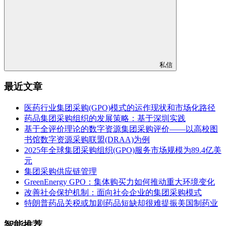
私信
最近文章
医药行业集团采购(GPO)模式的运作现状和市场化路径
药品集团采购组织的发展策略：基于深圳实践
基于全评价理论的数字资源集团采购评价——以高校图
书馆数字资源采购联盟(DRAA)为例
2025年全球集团采购组织(GPO)服务市场规模为89.4亿美
元
集团采购供应链管理
GreenEnergy GPO：集体购买力如何推动重大环境变化
改善社会保护机制：面向社会企业的集团采购模式
特朗普药品关税或加剧药品短缺却很难提振美国制药业
智能推荐