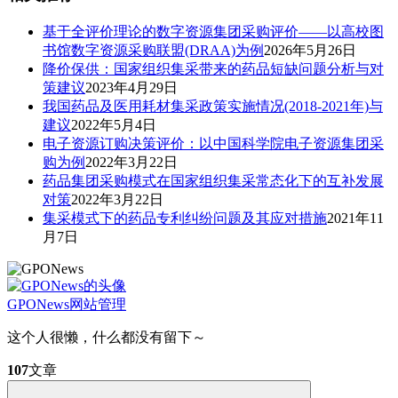
基于全评价理论的数字资源集团采购评价——以高校图
书馆数字资源采购联盟(DRAA)为例
2026年5月26日
降价保供：国家组织集采带来的药品短缺问题分析与对
策建议
2023年4月29日
我国药品及医用耗材集采政策实施情况(2018-2021年)与
建议
2022年5月4日
电子资源订购决策评价：以中国科学院电子资源集团采
购为例
2022年3月22日
药品集团采购模式在国家组织集采常态化下的互补发展
对策
2022年3月22日
集采模式下的药品专利纠纷问题及其应对措施
2021年11
月7日
GPONews
网站管理
这个人很懒，什么都没有留下～
107
文章