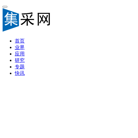
首页
业界
应用
研究
专题
快讯