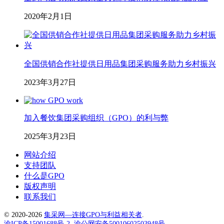
2020年2月1日
全国供销合作社提供日用品集团采购服务助力乡村振兴
2023年3月27日
加入餐饮集团采购组织（GPO）的利与弊
2025年3月23日
网站介绍
支持团队
什么是GPO
版权声明
联系我们
© 2020-2026
集采网—连接GPO与利益相关者
.
渝ICP备15001688号-2
渝公网安备50010602503948号