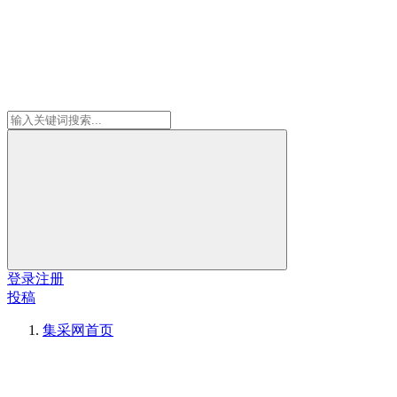
登录
注册
投稿
集采网
首页