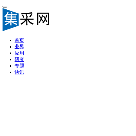
首页
业界
应用
研究
专题
快讯