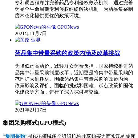
专利调查程序并完善药品专利侵权救济机制，通过完善
药品全生命周期专利侵权纠纷解决机制，为药品集采制
度常态化提供更优的政策环境。
GPONews
2021年11月7日
业界
药品集中带量采购的政策内涵及改革挑战
为降低虚高药价，减轻群众药费负担，国家持续推进药
品集中带量采购制度改革，近期更是将集中带量采购的
范围扩大到耗材。围绕药品集中带量采购的政策内涵、
政策影响及评价、面临的挑战和困难、试点政策扩围优
化建议等方面，进行了深入探讨与交流。
GPONews
2021年2月17日
集团采购模式(GPO模式)
"集团采购"
是B2B领域多个组织机构共享购买力而实现的集团