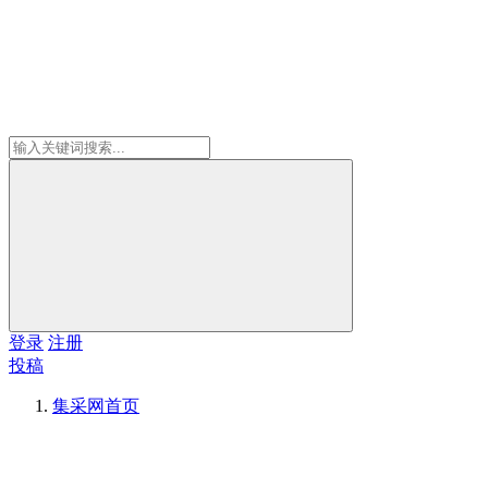
登录
注册
投稿
集采网
首页