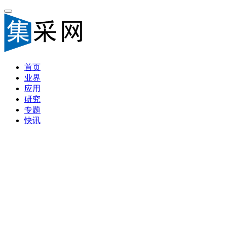
首页
业界
应用
研究
专题
快讯