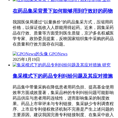
在药品集采背景下如何能够用到疗效好的药物
我国医保局通过“以量换价”的药品集采方式，压缩用药
价格，以保证低收入人群能用得起药。近来，因集采药
品在疗效、质量等方面受到医生质疑，京沪多名权威医
学专家、政协委员提案，反映国家组织集中采购的药品
在质量和疗效方面存在问题。
GPONews
2025年1月19日
研究
集采模式下的药品专利纠纷问题及其应对措施
药品集中带量采购在降低患者用药负担、提高基金使用
效率方面成效显著，集采品种的专利纠纷问题可能影响
药品供应与患者用药连续性，进而影响集采的制度效
果。药品上市审评未与专利链接、集采缺少专利调查程
序、上市后专利侵权救济机制不完善是产生上述问题的
主要原因。建议我国完善专利链接制度、在集采中嵌入